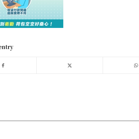
entry