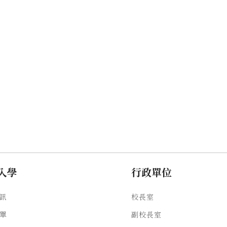
入學
行政單位
訊
校長室
單
副校長室