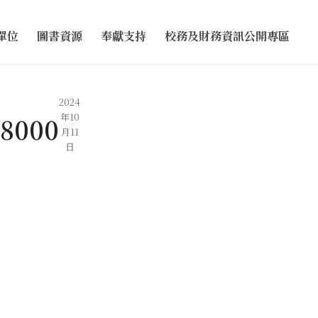
單位
圖書資源
奉獻支持
校務及財務資訊公開專區
2024
年10
78000
月11
日