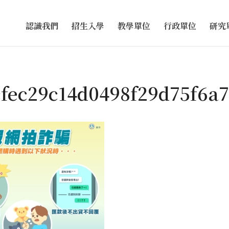
認識我們
招生入學
教學單位
行政單位
研究
cfec29c14d0498f29d75f6a