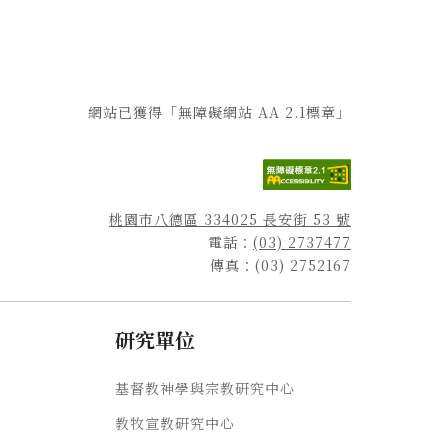
網站已獲得「無障礙網站 AA 2.1標章」
桃園市八德區 334025 長安街 53 號
電話：
(03) 2737477
傳真：(03) 2752167
研究單位
基督教神學與宗教研究中心
教牧宣教研究中心