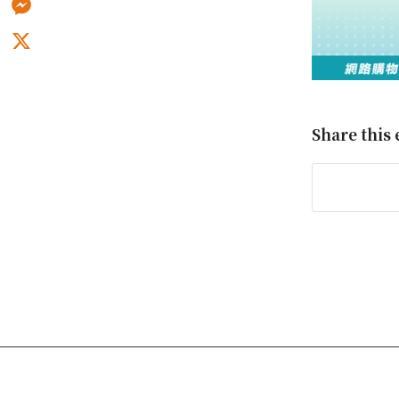
Messenger
X
Share this 