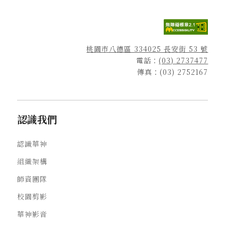
桃園市八德區 334025 長安街 53 號
電話：
(03) 2737477
傳真：(03) 2752167
認識我們
認識華神
組織架構
師資團隊
校園剪影
華神影音