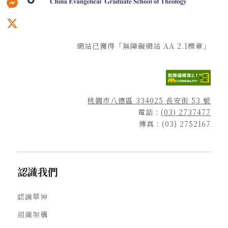
Messenger
X
網站已獲得「無障礙網站 AA 2.1標章」
桃園市八德區 334025 長安街 53 號
電話：
(03) 2737477
傳真：(03) 2752167
認識我們
認識華神
組織架構