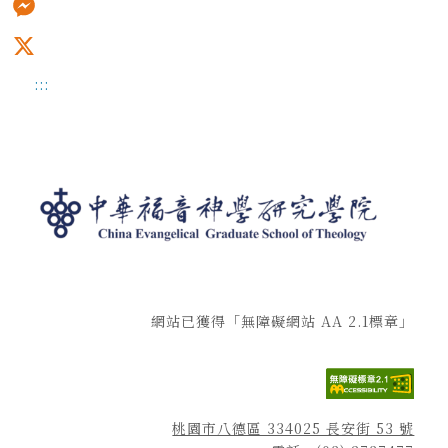
Messenger
X
:::
網站已獲得「無障礙網站 AA 2.1標章」
桃園市八德區 334025 長安街 53 號