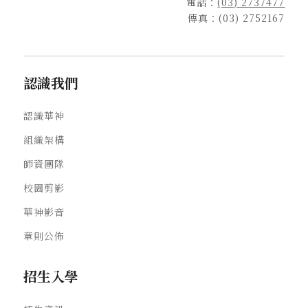
電話：
(03) 2737477
傳真：(03) 2752167
認識我們
認識華神
組織架構
師資團隊
校園剪影
華神影音
章則公佈
招生入學