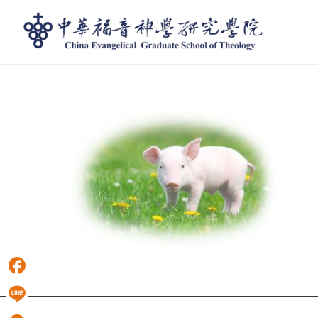
pig
Facebook
Line