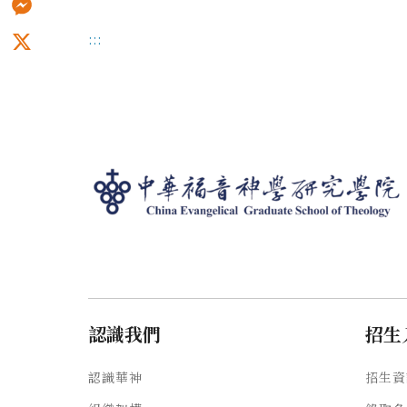
Messenger
:::
X
認識我們
招生
認識華神
招生資