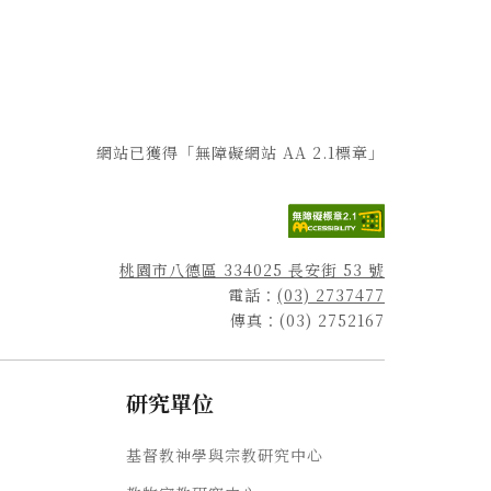
網站已獲得「無障礙網站 AA 2.1標章」
桃園市八德區 334025 長安街 53 號
電話：
(03) 2737477
傳真：(03) 2752167
研究單位
基督教神學與宗教研究中心