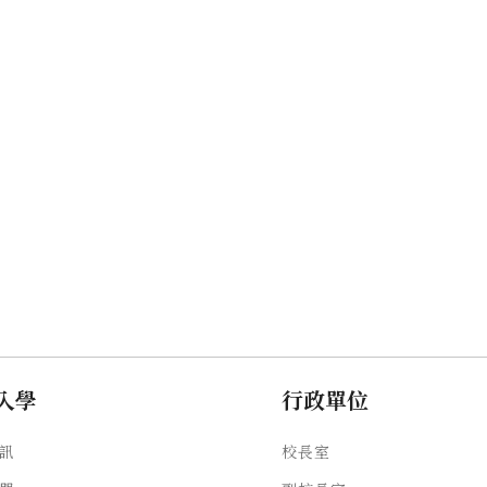
入學
行政單位
訊
校長室