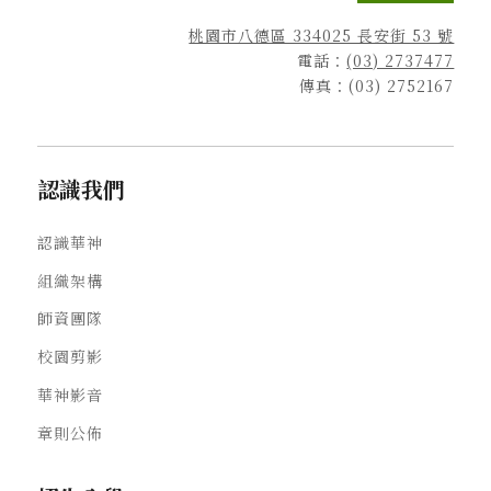
桃園市八德區 334025 長安街 53 號
電話：
(03) 2737477
傳真：(03) 2752167
認識我們
認識華神
組織架構
師資團隊
校園剪影
華神影音
章則公佈