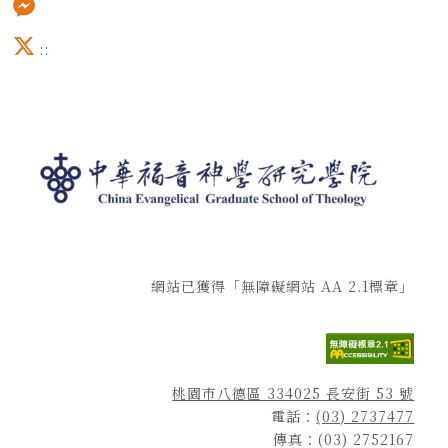
Messenger
:::
X
網站已獲得「無障礙網站 AA 2.1標章」
桃園市八德區 334025 長安街 53 號
電話：
(03) 2737477
傳真：(03) 2752167