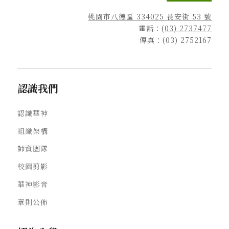
桃園市八德區 334025 長安街 53 號
電話：
(03) 2737477
傳真：(03) 2752167
認識我們
認識華神
組織架構
師資團隊
校園剪影
華神影音
章則公佈