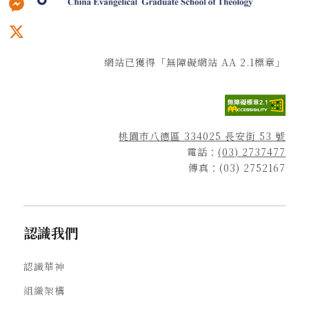
Messenger
X
網站已獲得「無障礙網站 AA 2.1標章」
桃園市八德區 334025 長安街 53 號
電話：
(03) 2737477
傳真：(03) 2752167
認識我們
認識華神
組織架構