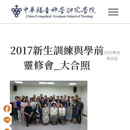
部落格 - 最新消息
2017新生訓練與學前
2017年10
月16日
靈修會_大合照
Facebook
Line