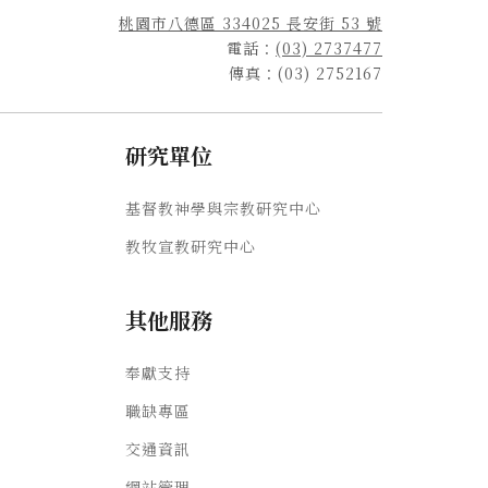
桃園市八德區 334025 長安街 53 號
電話：
(03) 2737477
傳真：(03) 2752167
研究單位
基督教神學與宗教研究中心
教牧宣教研究中心
其他服務
奉獻支持
職缺專區
交通資訊
網站管理