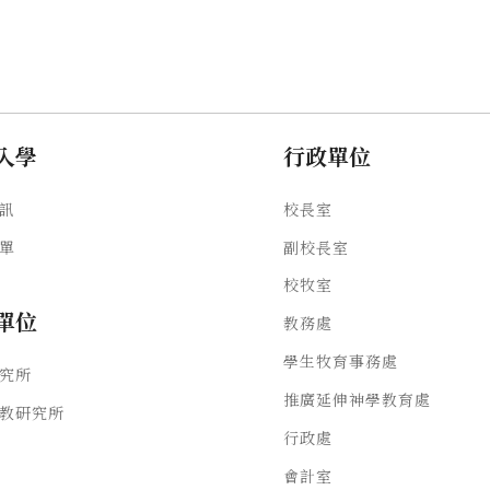
入學
行政單位
訊
校長室
單
副校長室
校牧室
單位
教務處
學生牧育事務處
究所
推廣延伸神學教育處
教研究所
行政處
會計室