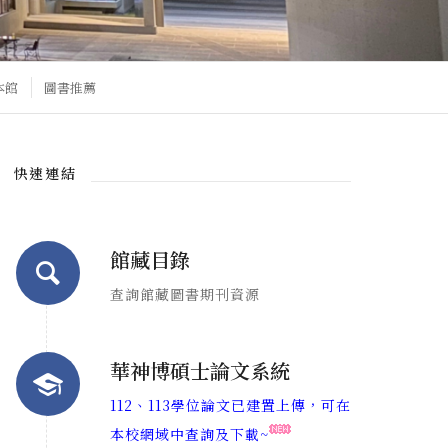
本館
圖書推薦
快速連結
館藏目錄
查詢館藏圖書期刊資源
華神博碩士論文系統
112、113學位論文已建置上傳，可在
本校網域中查詢及下載~