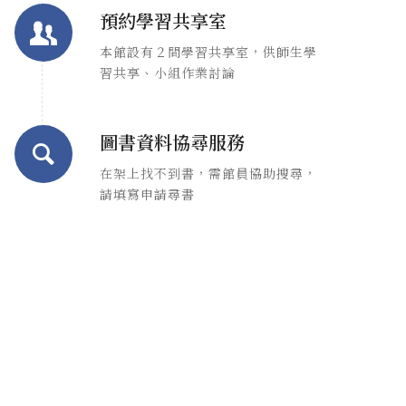
預約學習共享室
本館設有２間學習共享室，供師生學
習共享、小組作業討論
圖書資料協尋服務
在架上找不到書，需館員協助搜尋，
請填寫申請尋書