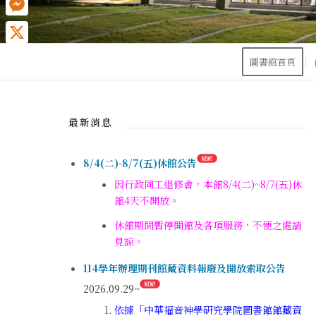
Messenger
X
圖書館首頁
最新消息
8/4(二)-8/7(五)休館公告
因行政同工退修會，本館8/4(二)~8/7(五)休
館4天不開放。
休館期間暫停開館及各項服務，不便之處請
見諒。
114學年辦理期刊館藏資料報廢及開放索取公告
2026.09.29~
依據「中華福音神學研究學院圖書館館藏資