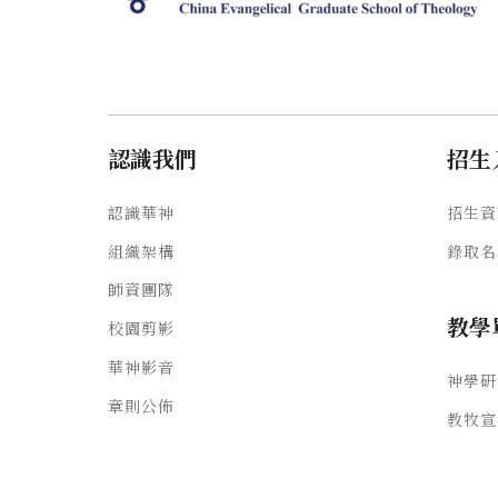
認識我們
招生
認識華神
招生資
組織架構
錄取名
師資團隊
教學
校園剪影
華神影音
神學研
章則公佈
教牧宣