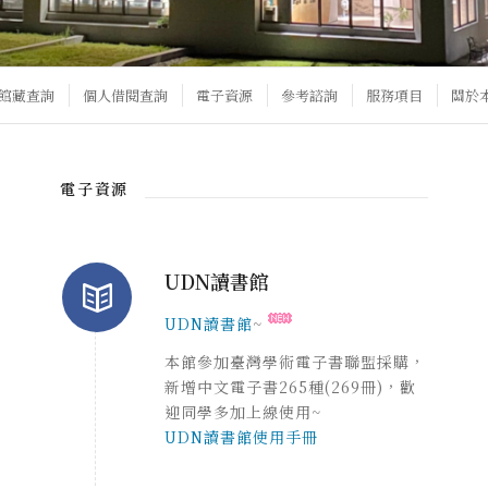
館藏查詢
個人借閱查詢
電子資源
參考諮詢
服務項目
關於
電子資源
UDN讀書館
UDN讀書館
~
本館參加臺灣學術電子書聯盟採購，
新增中文電子書265種(269冊)，歡
迎同學多加上線使用~
UDN讀書館使用手冊