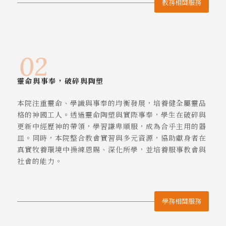
教務相關服務
靈命與事奉，破碎與陶塑
本院注重靈命、學識與事奉的均衡發展，培養健全屬靈品
格的神國工人。透過靈命陶塑與實際事奉，學生在破碎與
更新中經歷神的帶領，學習謙卑順服，成為合乎主用的器
皿。同時，本院整合教會實習與多元資源，協助獻身者在
真實牧養環境中操練恩賜、深化所學，並培養服事教會與
社會的能力。
學務相關服務