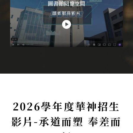
圖書館閱覽空間
讀者服務影片
2026學年度華神招生
影片-承道而塑 奉差而