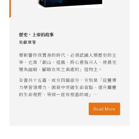
歷史，上帝的故事
吳獻章著
要影響你我置身的時代，必須認識人類歷史的主
宰，也是「創山、造風、將心意指示人、使晨光
變為幽暗、腳踏在地之高處的」造物主。
全書共十五篇，成分四個部分，分別是「從靈導
力學習領導力、困局中突破生命盲點、提升屬靈
的生命視野、等候㇐座有根基的城」…
Read More