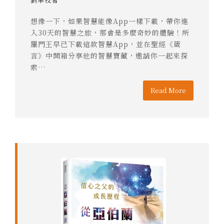
想像一下，如果智慧能像App一樣下載，帶你進
入30天的智慧之旅，那會是多麼奇妙的體驗！所
羅門王早已下載這款智慧App，並在聖經《箴
言》中開箱分享他的智慧寶藏，邀請你一起來探
索…
Read More