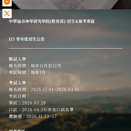
Messenger
中華福音神學研究學院(教育部)-招生&報考專區
X
115 學年度招生公告
甄試入學
報名時間：每年11月至12月
考試時間：每年1月
考試入學
報名時間：2025.12.01~2026.03.01
考試日期：
筆試：2026.03.28
口試：2026.04.24/
參加口試名單
體驗週：2026.11.23~27