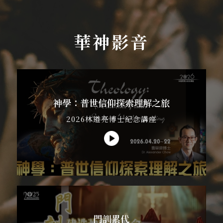
華神影音
神學：普世信仰探索理解之旅
2026林道亮博士紀念講座
門訓累代