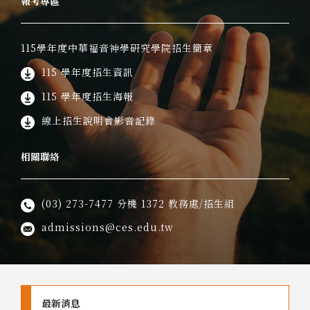
報考專區
115學年度中華福音神學研究學院招生簡章
115 學年度招生資訊
115 學年度招生海報
線上招生說明會影音記錄
相關聯絡
(03) 273-7477
分機 1372 教務處/招生組
admissions@ces.edu.tw
最新消息