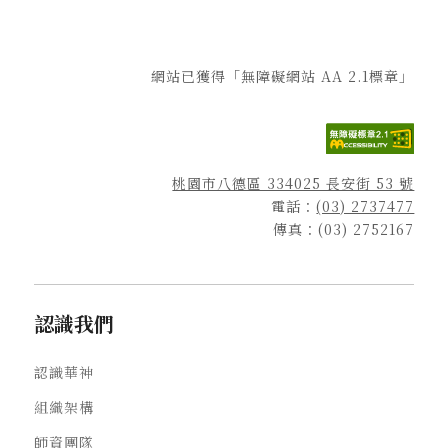
網站已獲得「無障礙網站 AA 2.1標章」
桃園市八德區 334025 長安街 53 號
電話：
(03) 2737477
傳真：(03) 2752167
認識我們
認識華神
組織架構
師資團隊