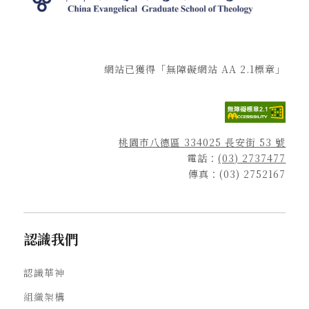
網站已獲得「無障礙網站 AA 2.1標章」
桃園市八德區 334025 長安街 53 號
電話：
(03) 2737477
傳真：(03) 2752167
認識我們
認識華神
組織架構