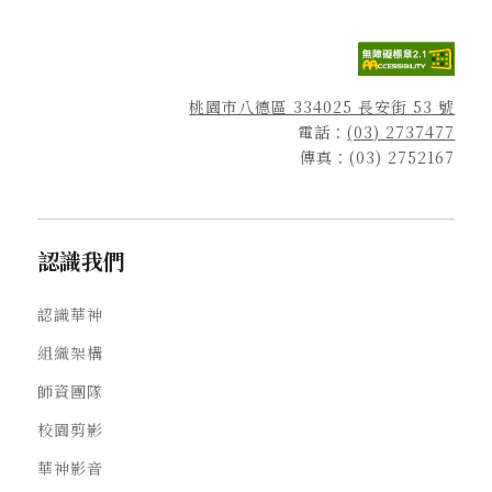
桃園市八德區 334025 長安街 53 號
電話：
(03) 2737477
傳真：(03) 2752167
認識我們
認識華神
組織架構
師資團隊
校園剪影
華神影音