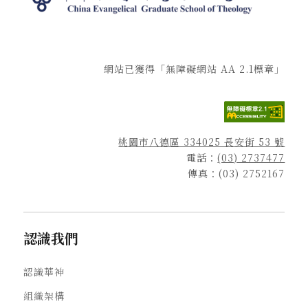
網站已獲得「無障礙網站 AA 2.1標章」
桃園市八德區 334025 長安街 53 號
電話：
(03) 2737477
傳真：(03) 2752167
認識我們
認識華神
組織架構