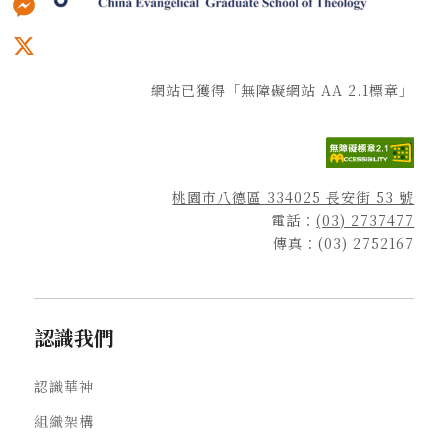
Messenger
X
網站已獲得「無障礙網站 AA 2.1標章」
桃園市八德區 334025 長安街 53 號
電話：
(03) 2737477
傳真：(03) 2752167
認識我們
認識華神
組織架構