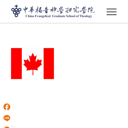
canada
Facebook
:::
Line