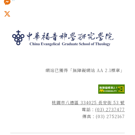
Messenger
X
網站已獲得「無障礙網站 AA 2.1標章」
桃園市八德區 334025 長安街 53 號
電話：
(03) 2737477
傳真：(03) 2752167