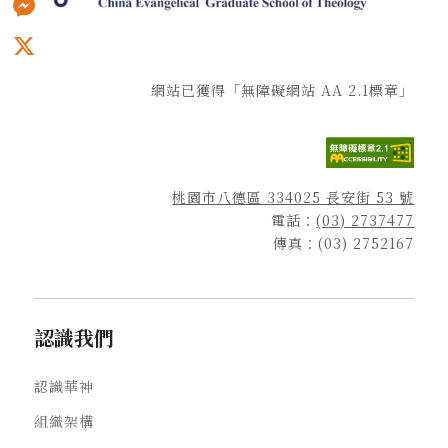
Messenger
X
網站已獲得「無障礙網站 AA 2.1標章」
桃園市八德區 334025 長安街 53 號
電話：
(03) 2737477
傳真：(03) 2752167
認識我們
認識華神
組織架構