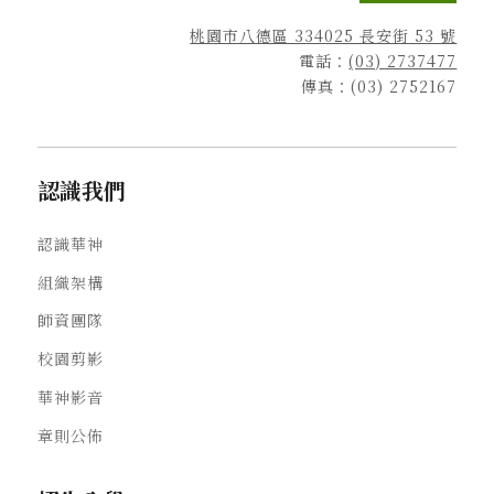
桃園市八德區 334025 長安街 53 號
電話：
(03) 2737477
傳真：(03) 2752167
認識我們
認識華神
組織架構
師資團隊
校園剪影
華神影音
章則公佈