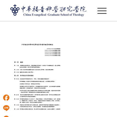
中華福音神學研究學院停車場車輛管理辦法
1120915(行)10月更新
Facebook
Line