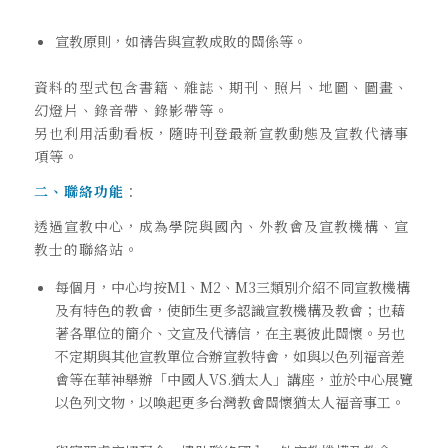
宣教原則，如禱告與宣教成敗的關係等。
資料的型式包含書籍、雜誌、期刊、照片、地圖、圖畫、
幻燈片、錄音帶、錄影帶等。
另也利用活動看板，隨時刊登最新宣教動態及宣教代禱事
項等。
二、聯絡功能
：
透過宣教中心，成為學院與國內、外教會及宣教機構、宣
教士的聯絡站。
每個月，中心均按M1、M2、M3三類別介紹不同宣教機構
及有特色的教會，使師生更多認識宣教機構及教會；也藉
著各單位的簡介、文宣及代禱信，在主裏彼此關懷。另也
不定期與其他宣教單位合辦宣教特會，如與以色列福音差
會等在華神舉辦「中國人VS.猶太人」講座，並於中心展覽
以色列文物，以喚起更多台灣教會關懷猶太人福音事工。