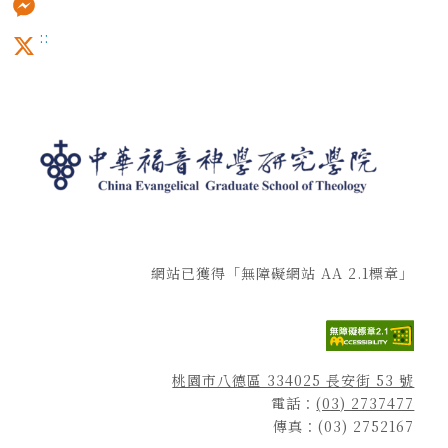
:::
Messenger
X
網站已獲得「無障礙網站 AA 2.1標章」
桃園市八德區 334025 長安街 53 號
電話：
(03) 2737477
傳真：(03) 2752167