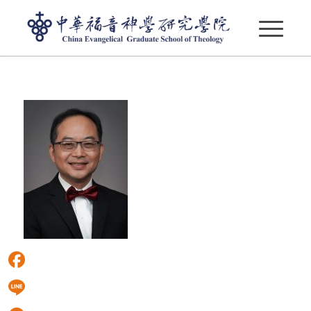
胡維華老師_DSC00604-2
Facebook
Line