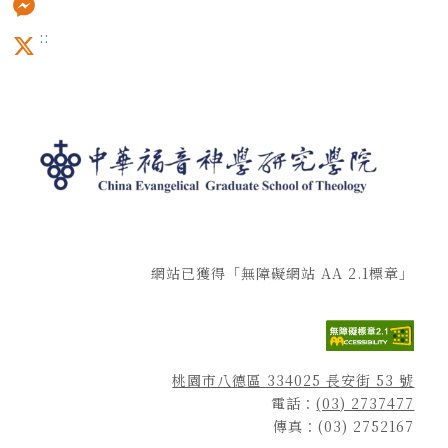
:::
Messenger
X
網站已獲得「無障礙網站 AA 2.1標章」
桃園市八德區 334025 長安街 53 號
電話：
(03) 2737477
傳真：(03) 2752167