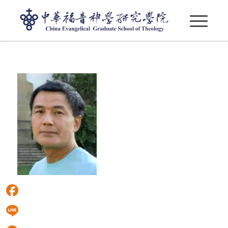
4
Facebook
Line