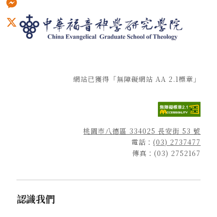
Messenger
X
網站已獲得「無障礙網站 AA 2.1標章」
桃園市八德區 334025 長安街 53 號
電話：
(03) 2737477
傳真：(03) 2752167
認識我們