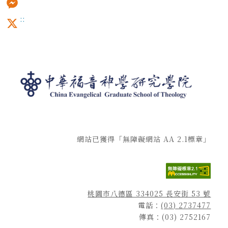
:::
Messenger
X
網站已獲得「無障礙網站 AA 2.1標章」
桃園市八德區 334025 長安街 53 號
電話：
(03) 2737477
傳真：(03) 2752167