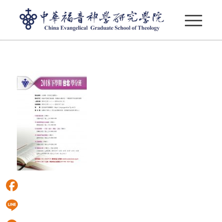
2018下學分班_校本部
Facebook
Line