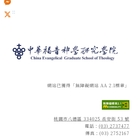
:::
Messenger
X
網站已獲得「無障礙網站 AA 2.1標章」
桃園市八德區 334025 長安街 53 號
電話：
(03) 2737477
傳真：(03) 2752167