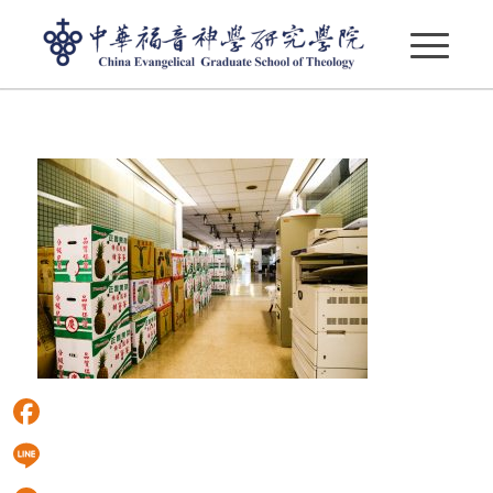
周學信_02
Facebook
Line