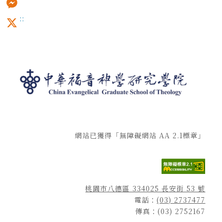
:::
Messenger
X
網站已獲得「無障礙網站 AA 2.1標章」
桃園市八德區 334025 長安街 53 號
電話：
(03) 2737477
傳真：(03) 2752167