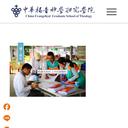
20180410華神八德新校區施工近況_宿舍區06
Facebook
Line