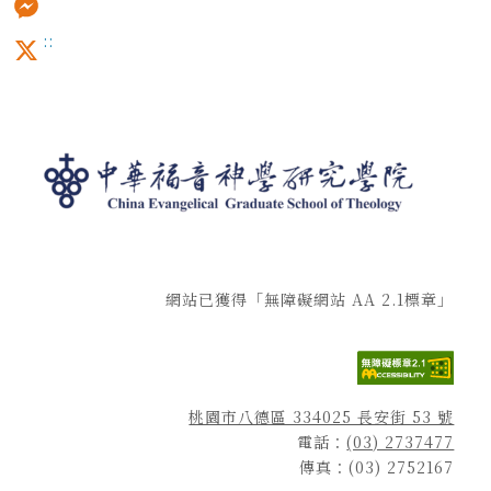
:::
Messenger
X
網站已獲得「無障礙網站 AA 2.1標章」
桃園市八德區 334025 長安街 53 號
電話：
(03) 2737477
傳真：(03) 2752167