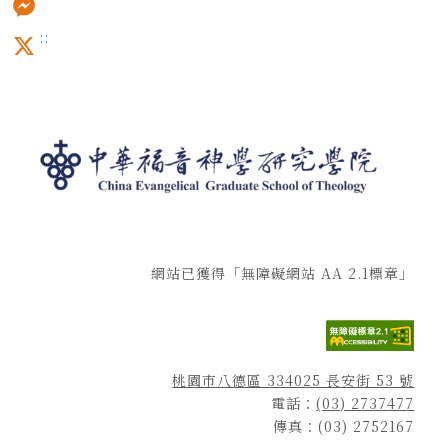
:::
Messenger
X
網站已獲得「無障礙網站 AA 2.1標章」
桃園市八德區 334025 長安街 53 號
電話：
(03) 2737477
傳真：(03) 2752167