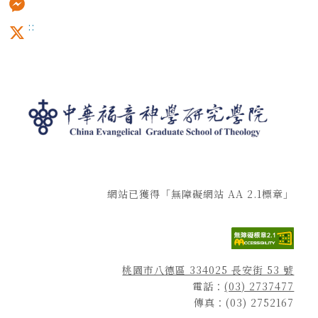
:::
Messenger
X
網站已獲得「無障礙網站 AA 2.1標章」
桃園市八德區 334025 長安街 53 號
電話：
(03) 2737477
傳真：(03) 2752167