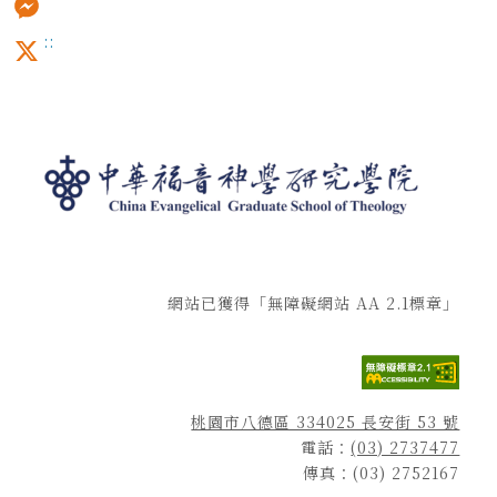
:::
Messenger
X
網站已獲得「無障礙網站 AA 2.1標章」
桃園市八德區 334025 長安街 53 號
電話：
(03) 2737477
傳真：(03) 2752167