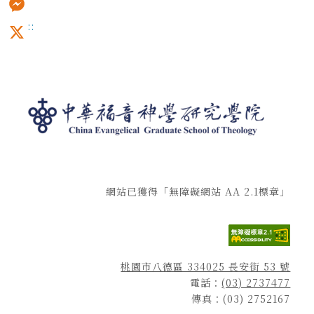
:::
Messenger
X
網站已獲得「無障礙網站 AA 2.1標章」
桃園市八德區 334025 長安街 53 號
電話：
(03) 2737477
傳真：(03) 2752167