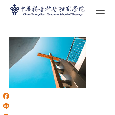
IMG_9496-2
Facebook
Line