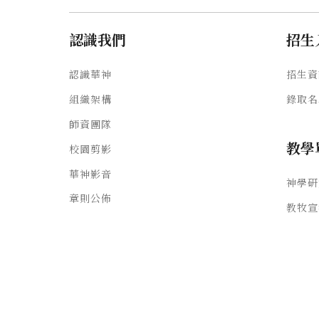
認識我們
招生
認識華神
招生資
組織架構
錄取名
師資團隊
教學
校園剪影
華神影音
神學研
章則公佈
教牧宣