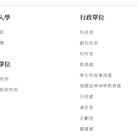
入學
行政單位
訊
校長室
單
副校長室
校牧室
單位
教務處
學生牧育事務處
究所
推廣延伸神學教育處
教研究所
行政處
會計室
企劃室
圖書館