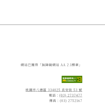
網站已獲得「無障礙網站 AA 2.1標章」
桃園市八德區 334025 長安街 53 號
電話：
(03) 2737477
傳真：(03) 2752167