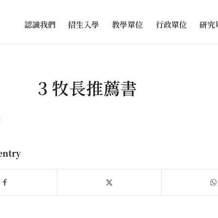
認識我們
招生入學
教學單位
行政單位
研究
3 牧長推薦書
書
entry