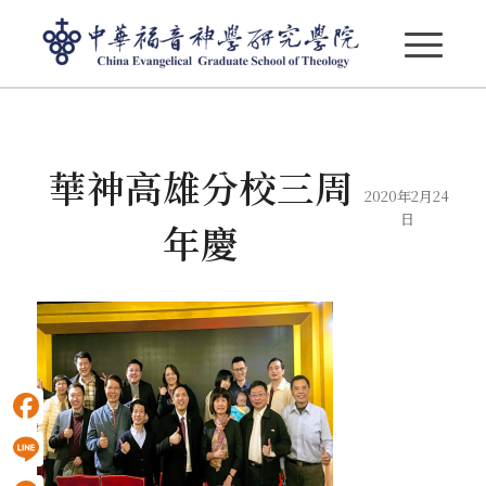
部落格 - 最新消息
華神高雄分校三周
2020年2月24
日
年慶
Facebook
Line