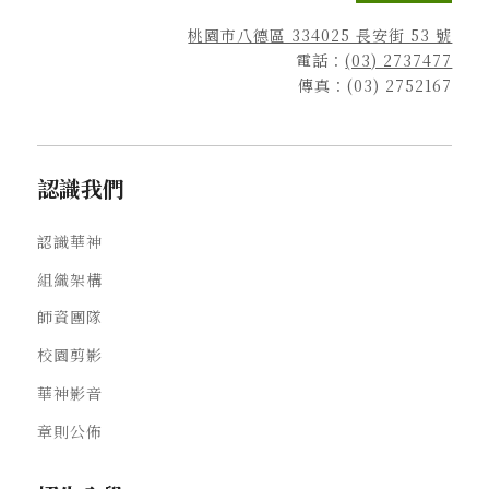
桃園市八德區 334025 長安街 53 號
電話：
(03) 2737477
傳真：(03) 2752167
認識我們
認識華神
組織架構
師資團隊
校園剪影
華神影音
章則公佈