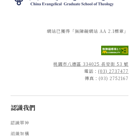
網站已獲得「無障礙網站 AA 2.1標章」
桃園市八德區 334025 長安街 53 號
電話：
(03) 2737477
傳真：(03) 2752167
認識我們
認識華神
組織架構