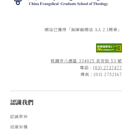
網站已獲得「無障礙網站 AA 2.1標章」
桃園市八德區 334025 長安街 53 號
電話：
(03) 2737477
傳真：(03) 2752167
認識我們
認識華神
組織架構