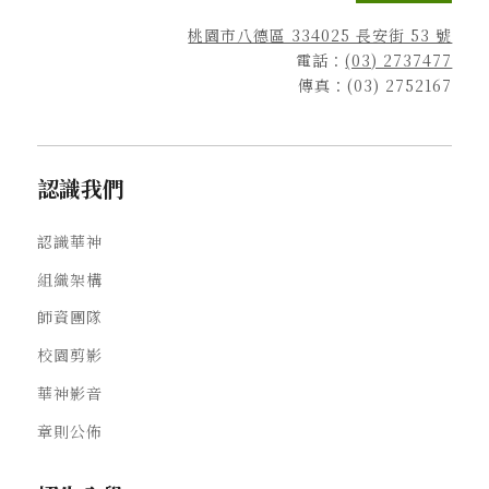
桃園市八德區 334025 長安街 53 號
電話：
(03) 2737477
傳真：(03) 2752167
認識我們
認識華神
組織架構
師資團隊
校園剪影
華神影音
章則公佈