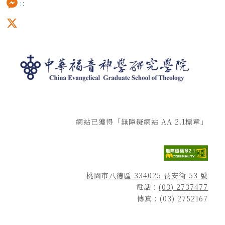
:::
Messenger
X
網站已獲得「無障礙網站 AA 2.1標章」
桃園市八德區 334025 長安街 53 號
電話：
(03) 2737477
傳真：(03) 2752167