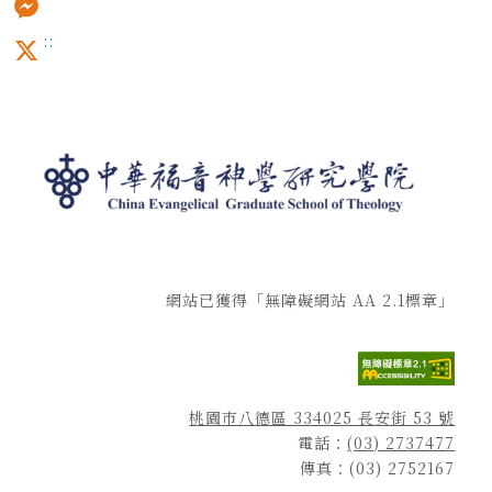
:::
Messenger
X
網站已獲得「無障礙網站 AA 2.1標章」
桃園市八德區 334025 長安街 53 號
電話：
(03) 2737477
傳真：(03) 2752167