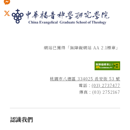
Messenger
X
網站已獲得「無障礙網站 AA 2.1標章」
桃園市八德區 334025 長安街 53 號
電話：
(03) 2737477
傳真：(03) 2752167
認識我們