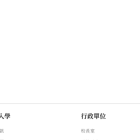
入學
行政單位
訊
校長室