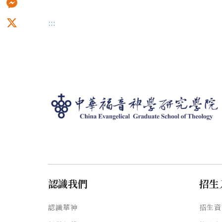
Messenger
:::
X
認識我們
招生
認識華神
招生資