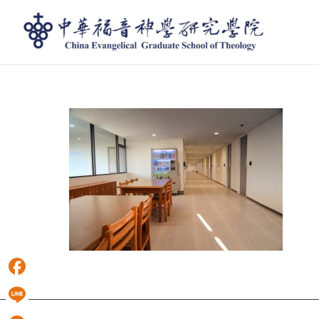
IMG_0860
Facebook
Line