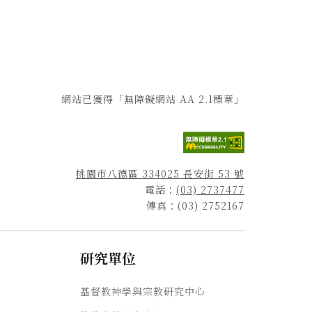
網站已獲得「無障礙網站 AA 2.1標章」
桃園市八德區 334025 長安街 53 號
電話：
(03) 2737477
傳真：(03) 2752167
研究單位
基督教神學與宗教研究中心