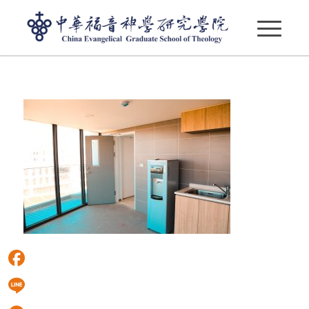
IMG_9352
Facebook
Line