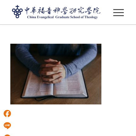
從以西結書的「韌性神學」 回應修訂民法的衝突
Facebook
Line