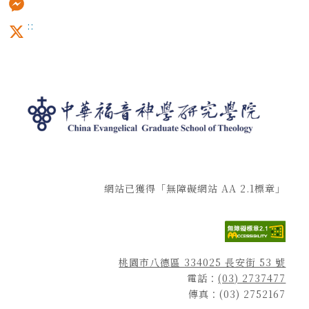
:::
Messenger
X
網站已獲得「無障礙網站 AA 2.1標章」
桃園市八德區 334025 長安街 53 號
電話：
(03) 2737477
傳真：(03) 2752167