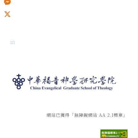
Messenger
X
:::
網站已獲得「無障礙網站 AA 2.1標章」