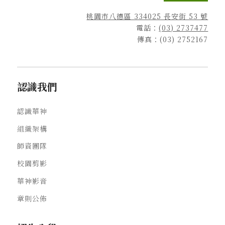
桃園市八德區 334025 長安街 53 號
電話：
(03) 2737477
傳真：(03) 2752167
認識我們
認識華神
組織架構
師資團隊
校園剪影
華神影音
章則公佈