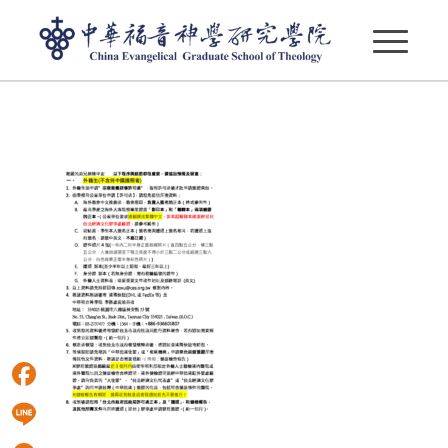
2023給外籍生辦理簽證注意事項
Facebook
Line