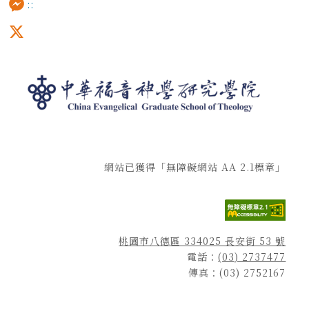
:::
Messenger
X
網站已獲得「無障礙網站 AA 2.1標章」
桃園市八德區 334025 長安街 53 號
電話：
(03) 2737477
傳真：(03) 2752167