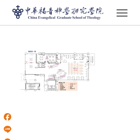
LIB01
Facebook
Line