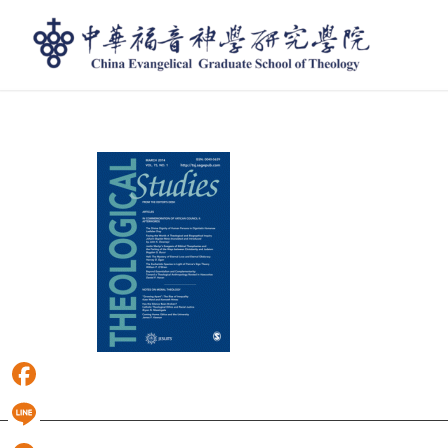
t23
Facebook
Line