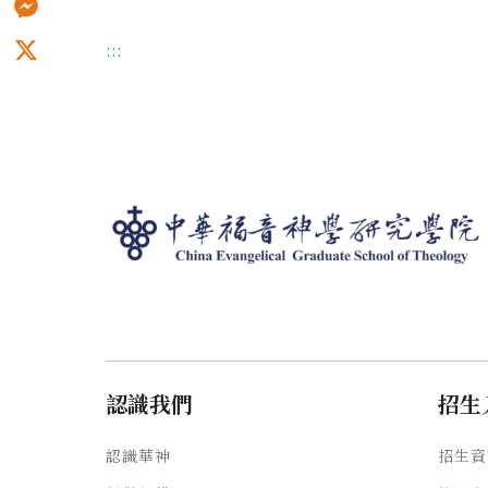
Messenger
:::
X
認識我們
招生
認識華神
招生資