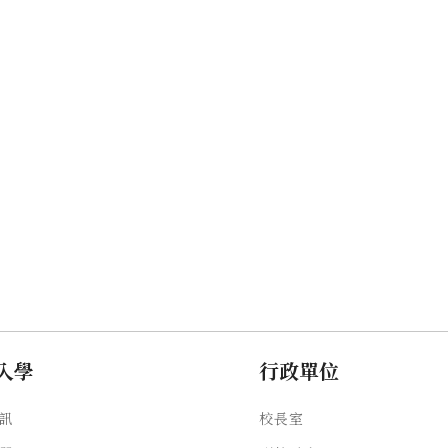
入學
行政單位
訊
校長室