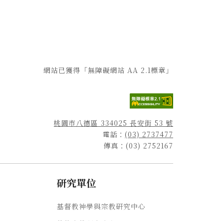
網站已獲得「無障礙網站 AA 2.1標章」
桃園市八德區 334025 長安街 53 號
電話：
(03) 2737477
傳真：(03) 2752167
研究單位
基督教神學與宗教研究中心