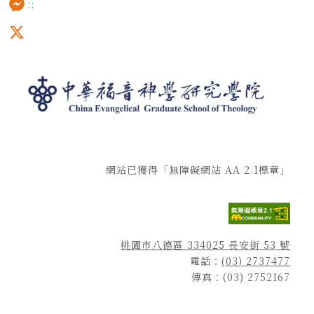
:::
Messenger
X
網站已獲得「無障礙網站 AA 2.1標章」
桃園市八德區 334025 長安街 53 號
電話：
(03) 2737477
傳真：(03) 2752167