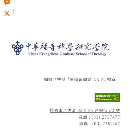
:::
Messenger
X
網站已獲得「無障礙網站 AA 2.1標章」
桃園市八德區 334025 長安街 53 號
電話：
(03) 2737477
傳真：(03) 2752167