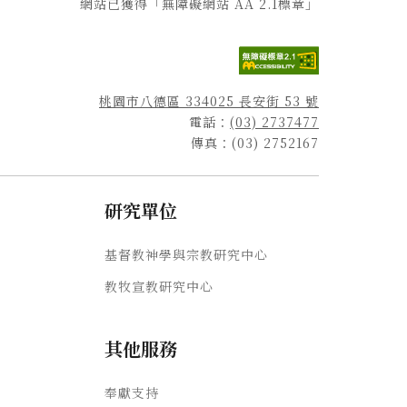
網站已獲得「無障礙網站 AA 2.1標章」
桃園市八德區 334025 長安街 53 號
電話：
(03) 2737477
傳真：(03) 2752167
研究單位
基督教神學與宗教研究中心
教牧宣教研究中心
其他服務
奉獻支持