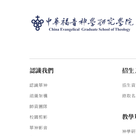
認識我們
招生
認識華神
招生資
組織架構
錄取名
師資團隊
教學
校園剪影
華神影音
神學研