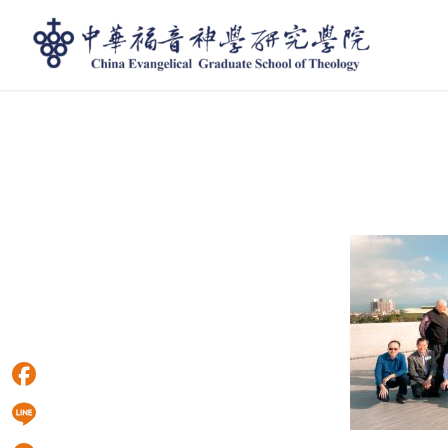
部落格 - 最新消息
Facebook
Line